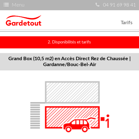
Menu
04 91 69 98 41
Tarifs
2. Disponibilités et tarifs
Grand Box (10,5 m2) en Accès Direct Rez de Chaussée |
Gardanne/Bouc-Bel-Air