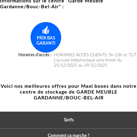
Informations sur le centre "Garde Meuble
Gardanne/Bouc-Bel-Air" :
PRIX BAS
GARANTI
Horaires d'accès :
HORAIRES ACCES CLIENTS: 5h-23h et 7j/7
L'accueil téléphonique sera fermé du
25/12/2025 au 29/12/2025
Voici nos meilleures offres pour Maxi boxes dans notre
centre de stockage de GARDE MEUBLE
GARDANNE/BOUC-BEL-AIR
Tarifs
Comment ça marche ?