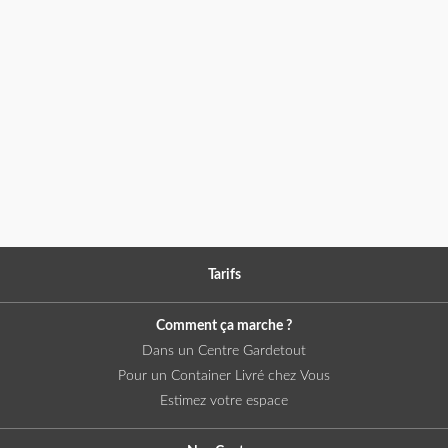
Tarifs
Comment ça marche ?
Dans un Centre Gardetout
Pour un Container Livré chez Vous
Estimez votre espace