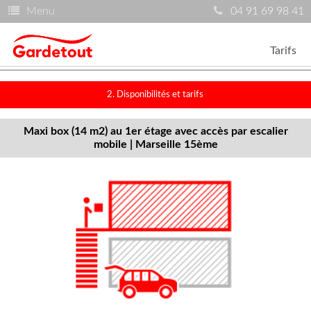
Menu
04 91 69 98 41
Tarifs
2. Disponibilités et tarifs
Maxi box (14 m2) au 1er étage avec accès par escalier
mobile | Marseille 15ème