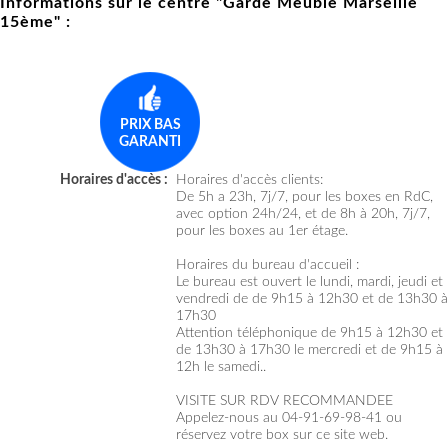
Informations sur le centre "Garde Meuble Marseille
15ème" :
PRIX BAS
GARANTI
Horaires d'accès :
Horaires d'accès clients:
De 5h a 23h, 7j/7, pour les boxes en RdC,
avec option 24h/24, et de 8h à 20h, 7j/7,
pour les boxes au 1er étage.
Horaires du bureau d'accueil :
Le bureau est ouvert le lundi, mardi, jeudi et
vendredi de de 9h15 à 12h30 et de 13h30 à
17h30
Attention téléphonique de 9h15 à 12h30 et
de 13h30 à 17h30 le mercredi et de 9h15 à
12h le samedi..
VISITE SUR RDV RECOMMANDEE
Appelez-nous au 04-91-69-98-41 ou
réservez votre box sur ce site web.