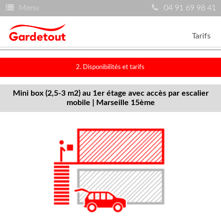
Menu
04 91 69 98 41
Tarifs
2. Disponibilités et tarifs
Mini box (2,5-3 m2) au 1er étage avec accès par escalier
mobile | Marseille 15ème