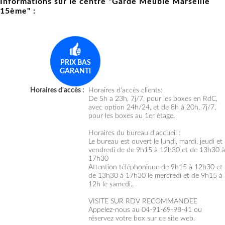
Informations sur le centre "Garde Meuble Marseille
15ème" :
PRIX BAS
GARANTI
Horaires d'accès :
Horaires d'accès clients:
De 5h a 23h, 7j/7, pour les boxes en RdC,
avec option 24h/24, et de 8h à 20h, 7j/7,
pour les boxes au 1er étage.
Horaires du bureau d'accueil :
Le bureau est ouvert le lundi, mardi, jeudi et
vendredi de de 9h15 à 12h30 et de 13h30 à
17h30
Attention téléphonique de 9h15 à 12h30 et
de 13h30 à 17h30 le mercredi et de 9h15 à
12h le samedi..
VISITE SUR RDV RECOMMANDEE
Appelez-nous au 04-91-69-98-41 ou
réservez votre box sur ce site web.