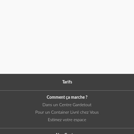
Tarifs
Comment ça marche ?
Dans un Centre Gardetout
Pour un Container Livré chez Vous
Estimez votre espace