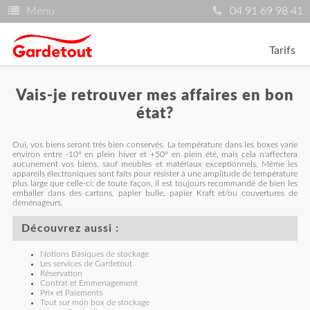
Menu
04 91 69 98 41
Tarifs
Vais-je retrouver mes affaires en bon
état?
Oui, vos biens seront très bien conservés. La température dans les boxes varie
environ entre -10º en plein hiver et +50º en plein été, mais cela n'affectera
aucunement vos biens, sauf meubles et matériaux exceptionnels. Même les
appareils électroniques sont faits pour résister à une amplitude de température
plus large que celle-ci; de toute façon, il est toujours recommandé de bien les
emballer dans des cartons, papier bulle, papier Kraft et/ou couvertures de
déménageurs.
Découvrez aussi :
Notions Basiques de stockage
Les services de Gardetout
Réservation
Contrat et Emmenagement
Prix et Paiements
Tout sur mon box de stockage