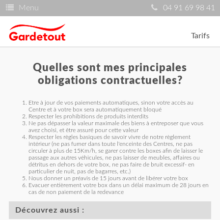
Menu
04 91 69 98 41
Tarifs
Quelles sont mes principales
obligations contractuelles?
Etre à jour de vos paiements automatiques, sinon votre accès au
Centre et à votre box sera automatiquement bloqué
Respecter les prohibitions de produits interdits
Ne pas dépasser la valeur maximale des biens à entreposer que vous
avez choisi, et être assuré pour cette valeur
Respecter les règles basiques de savoir vivre de notre règlement
intérieur (ne pas fumer dans toute l'enceinte des Centres, ne pas
circuler à plus de 15Km/h, se garer contre les boxes afin de laisser le
passage aux autres véhicules, ne pas laisser de meubles, affaires ou
détritus en dehors de votre box, ne pas faire de bruit excessif- en
particulier de nuit, pas de bagarres, etc.)
Nous donner un préavis de 15 jours avant de libérer votre box
Evacuer entièrement votre box dans un délai maximum de 28 jours en
cas de non paiement de la redevance
Découvrez aussi :