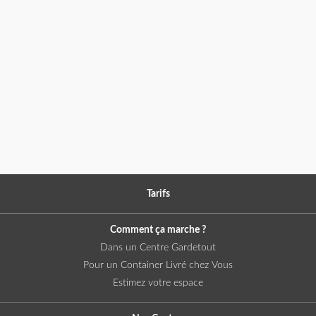
Tarifs
Comment ça marche ?
Dans un Centre Gardetout
Pour un Container Livré chez Vous
Estimez votre espace