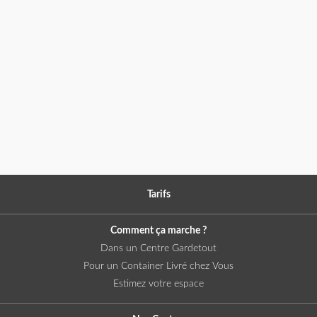
Tarifs
Comment ça marche ?
Dans un Centre Gardetout
Pour un Container Livré chez Vous
Estimez votre espace