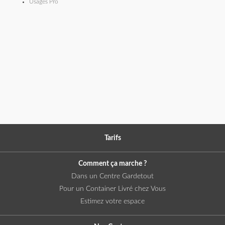
Usages Pro
Tarifs
Comment ça marche ?
Dans un Centre Gardetout
Pour un Container Livré chez Vous
Estimez votre espace