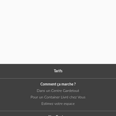
Tarifs
Comment ça marche ?
Dans un Centre Gardetout
Pour un Container Livré chez Vous
Estimez votre espace